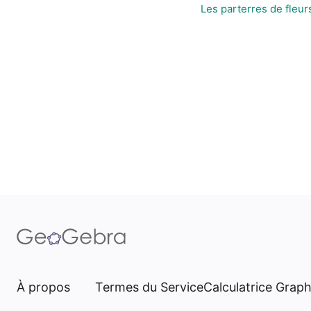
Les parterres de fleur
À propos
Termes du Service
Calculatrice Grap