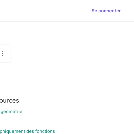
Se connecter
sources
n géométrie
phiquement des fonctions