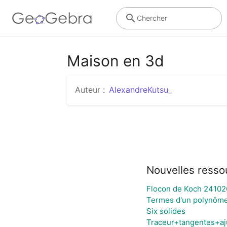
Chercher
Maison en 3d
Auteur :
AlexandreKutsu_
Nouvelles resso
Flocon de Koch 24102
Termes d'un polynôme
Six solides
Traceur+tangentes+a