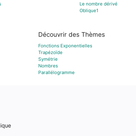
s
Le nombre dérivé
Oblique1
Découvrir des Thèmes
Fonctions Exponentielles
Trapézoïde
Symétrie
Nombres
Parallélogramme
hique