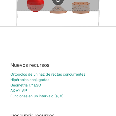
Nuevos recursos
Ortopolos de un haz de rectas concurrentes
Hipérbolas conjugadas
Geometría 1.º ESO
AX·AY=AI²
Funciones en un intervalo [a, b]
Descubrir recursos