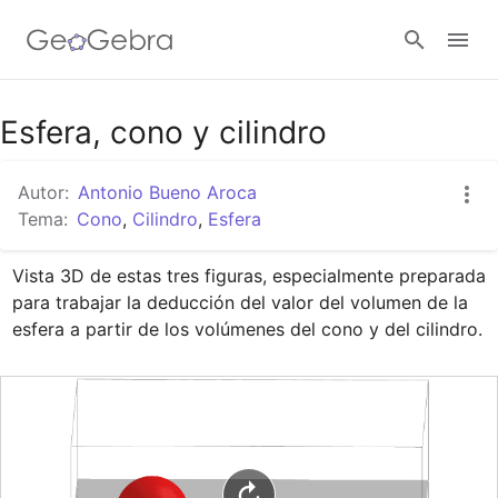
Google Classroom
Esfera, cono y cilindro
Autor:
Antonio Bueno Aroca
GeoGebra Classroom
Tema:
Cono
,
Cilindro
,
Esfera
Vista 3D de estas tres figuras, especialmente preparada 
Abrir sesión
para trabajar la deducción del valor del volumen de la 
esfera a partir de los volúmenes del cono y del cilindro.