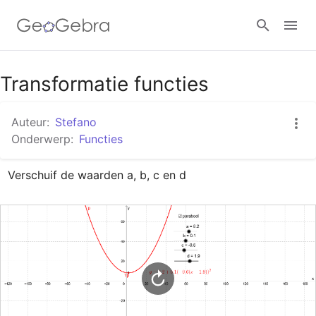
Google Classroom
Transformatie functies
Auteur:
Stefano
GeoGebra Klaslokaal
Onderwerp:
Functies
Verschuif de waarden a, b, c en d
Aanmelden