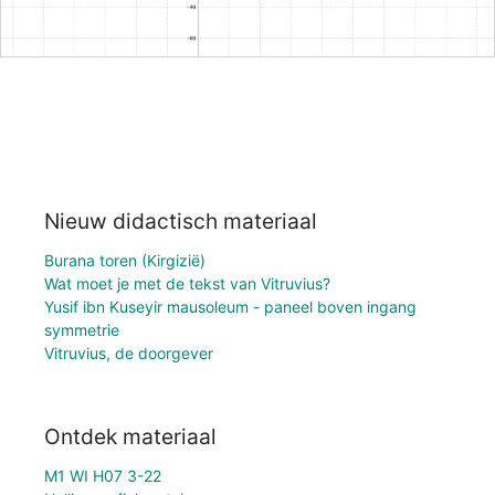
Nieuw didactisch materiaal
Burana toren (Kirgizië)
Wat moet je met de tekst van Vitruvius?
Yusif ibn Kuseyir mausoleum - paneel boven ingang
symmetrie
Vitruvius, de doorgever
Ontdek materiaal
M1 WI H07 3-22