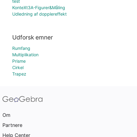
test
KonteXt3A-Figurer&Måling
Udledning af dopplereffekt
Udforsk emner
Rumfang
Multiplikation
Prisme
Cirkel
Trapez
Om
Partnere
Help Center