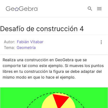
Google Classroom
Desafío de construcción 4
Autor:
Fabián Vitabar
GeoGebra Classroom
Tema:
Geometría
Realiza una construcción en GeoGebra que se 
Abrir sesión
comporte tal como este ejemplo. Si mueves los puntos 
libres en tu construcción la figura se debe adaptar del 
mismo modo en que lo hace el ejemplo.