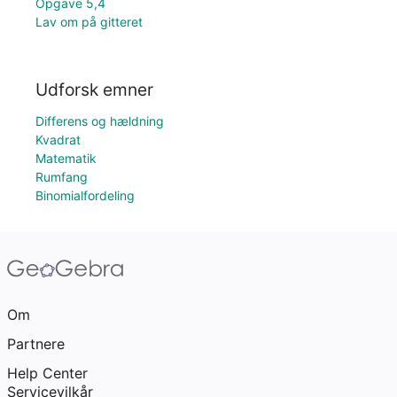
Opgave 5,4
Lav om på gitteret
Udforsk emner
Differens og hældning
Kvadrat
Matematik
Rumfang
Binomialfordeling
Om
Partnere
Help Center
Servicevilkår