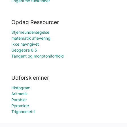
Logaritme funktioner
Opdag Ressourcer
Stjerneundersøgelse
matematik aflevering
Ikke navngivet
Geogebra 6.5
Tangent og monotoniforhold
Udforsk emner
Histogram
Aritmetik
Parabler
Pyramide
Trigonometri