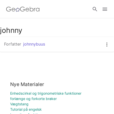
johnny
Log ind
Forfatter
johnnybuus
Nye Materialer
Enhedscirkel og trigonometriske funktioner
forlænge og forkorte brøker
Vægtstang
Tutorial på engelsk