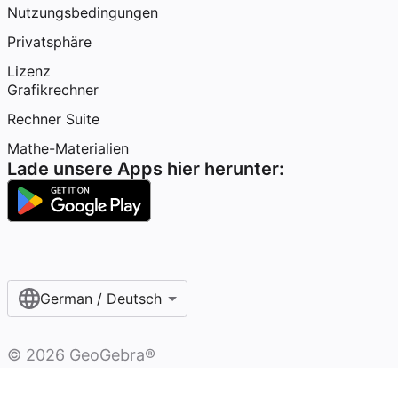
Nutzungsbedingungen
Privatsphäre
Lizenz
Grafikrechner
Rechner Suite
Mathe-Materialien
Lade unsere Apps hier herunter:
German / Deutsch
©
2026
GeoGebra®