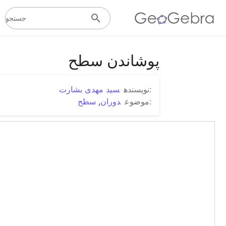
جستجو
پوشاندن سطح
:نویسنده
سید مهدی بشارت
:موضوع
دوران
,
سطح