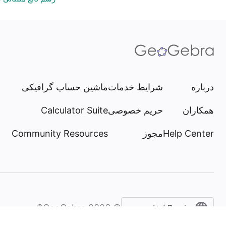
درباره
شرایط خدمات
ماشین حساب گرافیکی
همکاران
حریم خصوصی
Calculator Suite
Help Center
مجوز
Community Resources
GeoGebra®
2026
©
Persian / فارسی‎