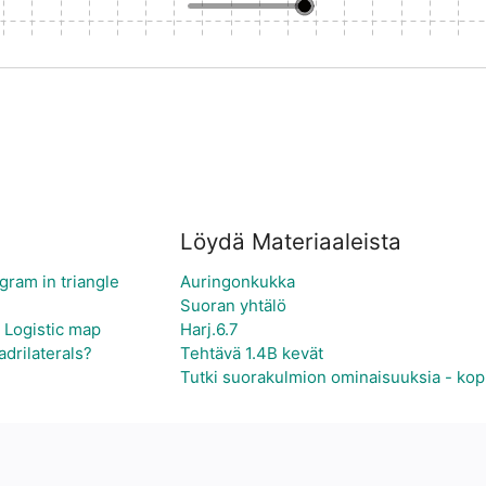
Löydä Materiaaleista
ram in triangle
Auringonkukka
Suoran yhtälö
- Logistic map
Harj.6.7
drilaterals?
Tehtävä 1.4B kevät
Tutki suorakulmion ominaisuuksia - kop