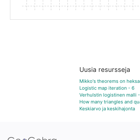
Uusia resursseja
Mikko's theorems on heksag
Logistic map iteration - 6
Verhulstin logistinen malli 
How many triangles and qua
Keskiarvo ja keskihajonta