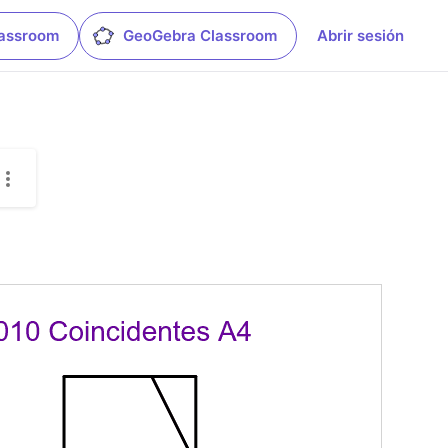
lassroom
GeoGebra Classroom
Abrir sesión