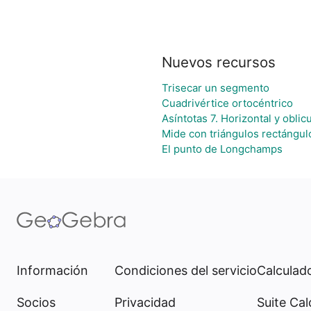
Nuevos recursos
Trisecar un segmento
Cuadrivértice ortocéntrico
Asíntotas 7. Horizontal y oblic
Mide con triángulos rectángul
El punto de Longchamps
Información
Condiciones del servicio
Calculado
Socios
Privacidad
Suite Cal