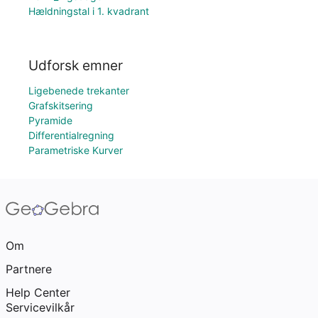
Hældningstal i 1. kvadrant
Udforsk emner
Ligebenede trekanter
Grafskitsering
Pyramide
Differentialregning
Parametriske Kurver
Om
Partnere
Help Center
Servicevilkår