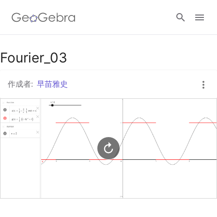
Googleクラスルーム
Fourier_03
作成者:
早苗雅史
GeoGebra Classroom
ログイン