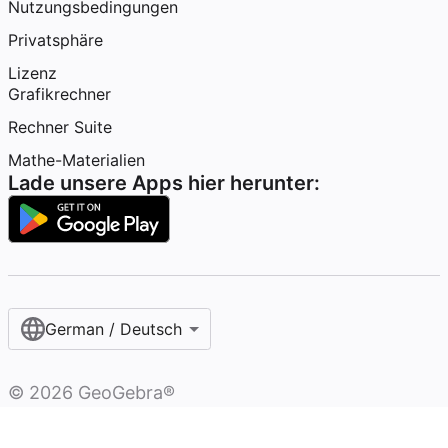
Nutzungsbedingungen
Privatsphäre
Lizenz
Grafikrechner
Rechner Suite
Mathe-Materialien
Lade unsere Apps hier herunter:
German / Deutsch
©
2026
GeoGebra®