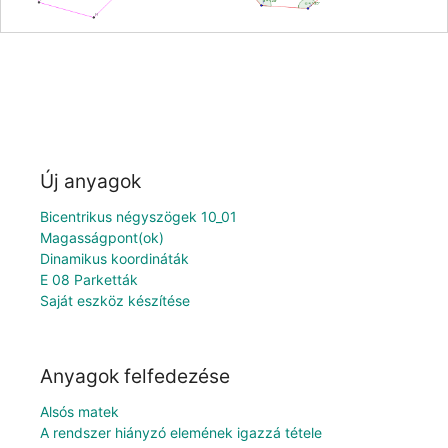
Új anyagok
Bicentrikus négyszögek 10_01
Magasságpont(ok)
Dinamikus koordináták
E 08 Parketták
Saját eszköz készítése
Anyagok felfedezése
Alsós matek
A rendszer hiányzó elemének igazzá tétele