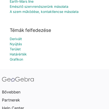
Earth-Mars line
Emésztő szervrendszerünk másolata
A szem működése, kontaktlencse másolata
Témák felfedezése
Derivált
Nyújtás
Terület
Határérték
Grafikon
Bővebben
Partnerek
Help Center