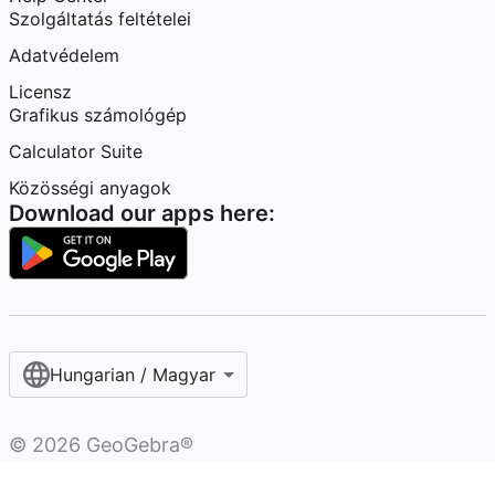
Szolgáltatás feltételei
Adatvédelem
Licensz
Grafikus számológép
Calculator Suite
Közösségi anyagok
Download our apps here:
Hungarian / Magyar‎
©
2026
GeoGebra®