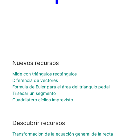
Nuevos recursos
Mide con triángulos rectángulos
Diferencia de vectores
Fórmula de Euler para el área del triángulo pedal
Trisecar un segmento
Cuadrilátero cíclico imprevisto
Descubrir recursos
Transformación de la ecuación general de la recta