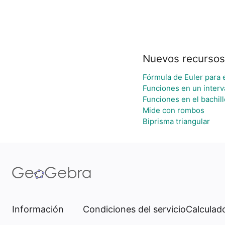
Nuevos recursos
Fórmula de Euler para e
Funciones en un interva
Funciones en el bachill
Mide con rombos
Biprisma triangular
Información
Condiciones del servicio
Calculado