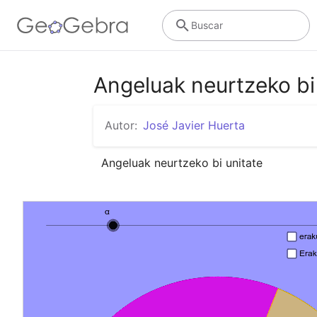
Buscar
Angeluak neurtzeko bi
Autor:
José Javier Huerta
Angeluak neurtzeko bi unitate