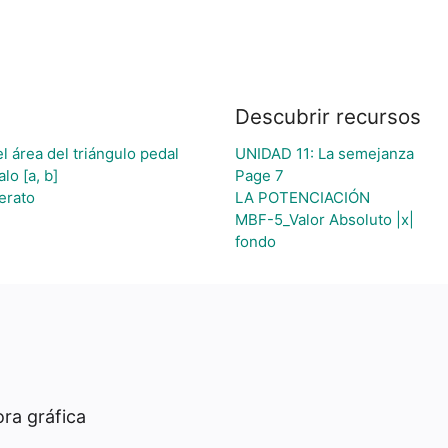
Descubrir recursos
l área del triángulo pedal
UNIDAD 11: La semejanza
lo [a, b]
Page 7
erato
LA POTENCIACIÓN
MBF-5_Valor Absoluto |x|
fondo
ra gráfica