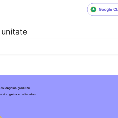
Google C
 unitate