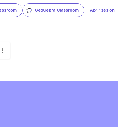
lassroom
GeoGebra Classroom
Abrir sesión