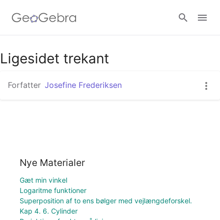
Ligesidet trekant
Log ind
Forfatter
Josefine Frederiksen
Nye Materialer
Gæt min vinkel
Logaritme funktioner
Superposition af to ens bølger med vejlængdeforskel.
Kap 4. 6. Cylinder