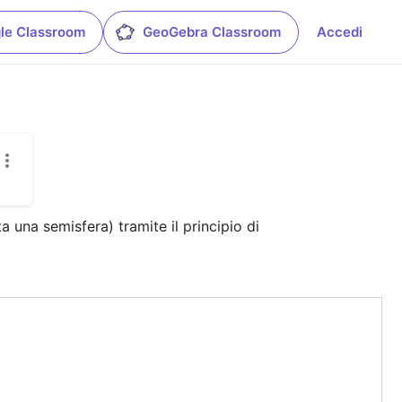
le Classroom
GeoGebra Classroom
Accedi
 una semisfera) tramite il principio di 