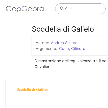
Cerca
Scodella di Galielo
Autore:
Andrea Sellaroli
Argomento:
Cono
,
Cilindro
Dimostrazione dell'equivalenza tra il volu
Cavalieri