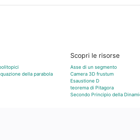
Scopri le risorse
politopici
Asse di un segmento
'equazione della parabola
Camera 3D frustum
Esaustione D
teorema di Pitagora
Secondo Principio della Dinami