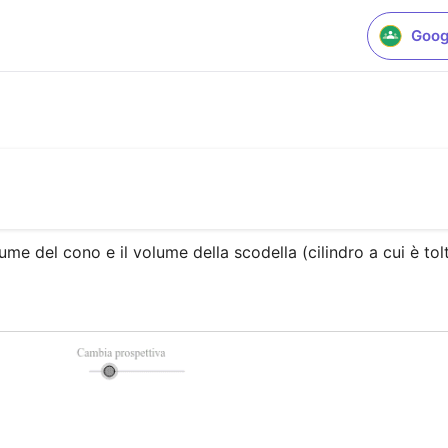
Goog
me del cono e il volume della scodella (cilindro a cui è tolta