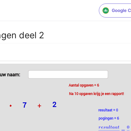
Google C
ngen deel 2