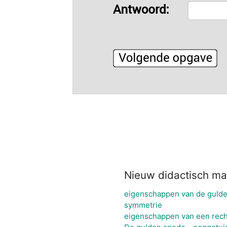
Nieuw didactisch mat
eigenschappen van de guld
symmetrie
eigenschappen van een rec