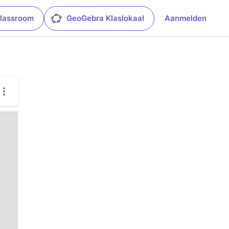
lassroom
GeoGebra Klaslokaal
Aanmelden