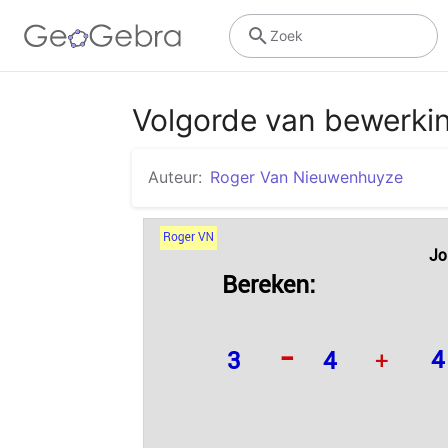
Zoek
Volgorde van bewerki
Auteur:
Roger Van Nieuwenhuyze