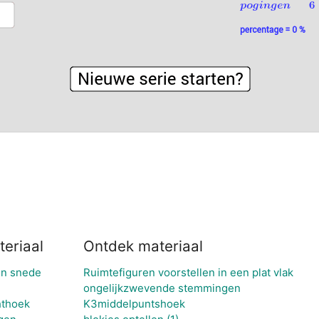
eriaal
Ontdek materiaal
en snede
Ruimtefiguren voorstellen in een plat vlak
ongelijkzwevende stemmingen
hthoek
K3middelpuntshoek