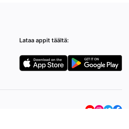
Lataa appit täältä: