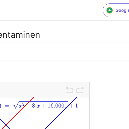
Googl
rentaminen