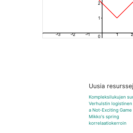
Uusia resursse
Kompleksilukujen su
Verhulstin logistinen
a Not-Exciting Game o
Mikko's spring
korrelaatiokerroin