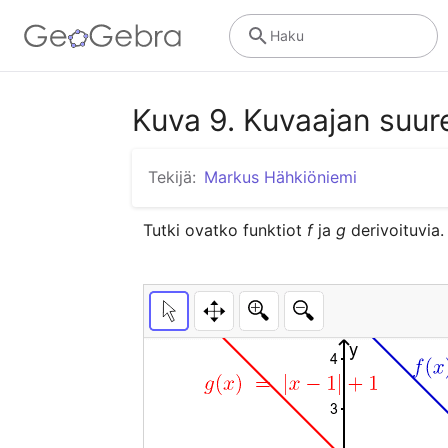
Haku
Kuva 9. Kuvaajan suu
Tekijä:
Markus Hähkiöniemi
Tutki ovatko funktiot 
f
 ja 
g
 derivoituvia.