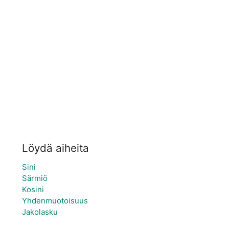
Löydä aiheita
Sini
Särmiö
Kosini
Yhdenmuotoisuus
Jakolasku