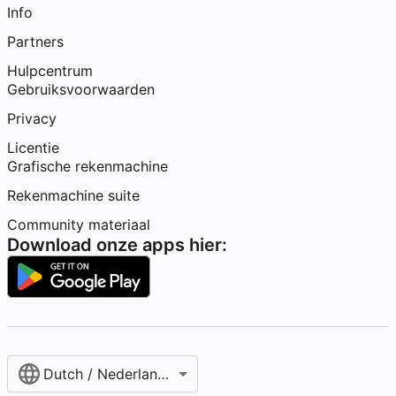
Info
Partners
Hulpcentrum
Gebruiksvoorwaarden
Privacy
Licentie
Grafische rekenmachine
Rekenmachine suite
Community materiaal
Download onze apps hier:
Dutch / Nederlands‎ (België)‎