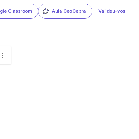
gle Classroom
Aula GeoGebra
Valideu-vos