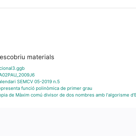
escobriu materials
cional3.ggb
A02PAU_2009J6
lendari SEMCV 05-2019 n.5
presenta funció polinòmica de primer grau
pia de Màxim comú divisor de dos nombres amb l'algorisme d'