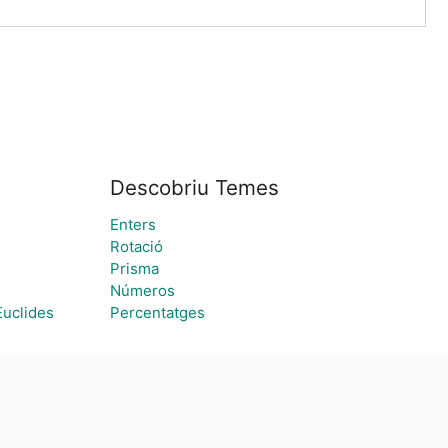
Descobriu Temes
Enters
Rotació
Prisma
Números
Euclides
Percentatges