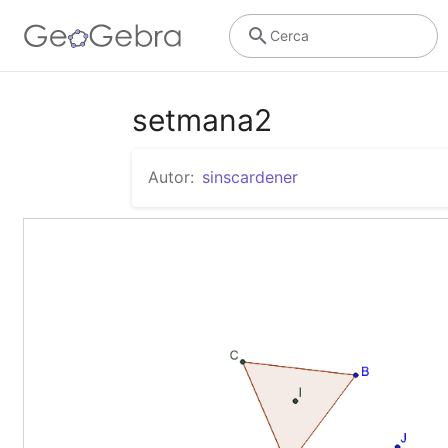
Cerca
setmana2
Autor:
sinscardener