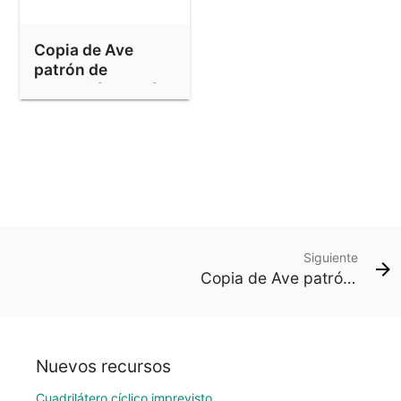
Copia de Ave
patrón de
teselación patrón
Siguiente
Copia de Ave patrón de teselación patrón
Nuevos recursos
Cuadrilátero cíclico imprevisto