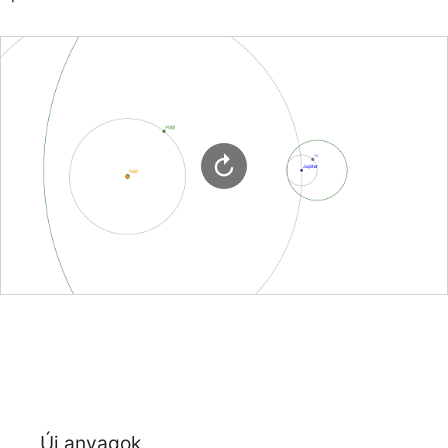
Új anyagok