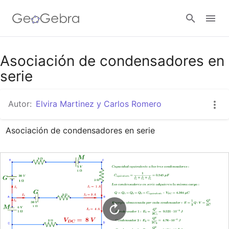
Google Classroom
Asociación de condensadores en
serie
GeoGebra Classroom
Autor:
Elvira Martinez y Carlos Romero
Asociación de condensadores en serie
Abrir sesión