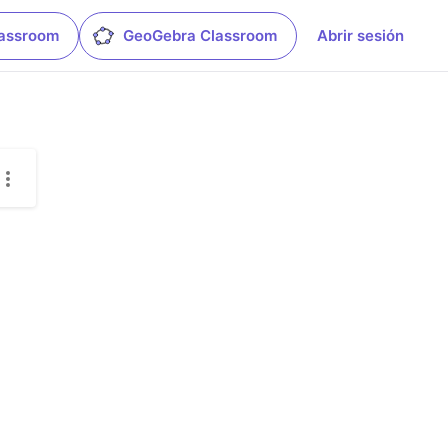
lassroom
GeoGebra Classroom
Abrir sesión