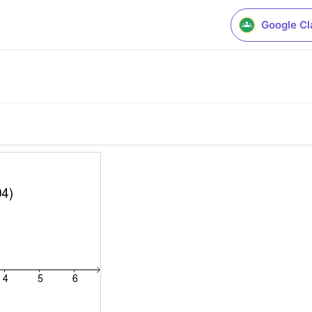
Google C