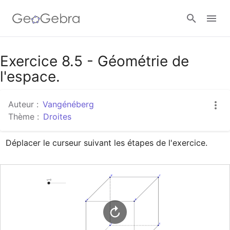
Google Classroom
Exercice 8.5 - Géométrie de
l'espace.
Classe GeoGebra
Auteur :
Vangénéberg
Thème :
Droites
Se connecter
Déplacer le curseur suivant les étapes de l'exercice.