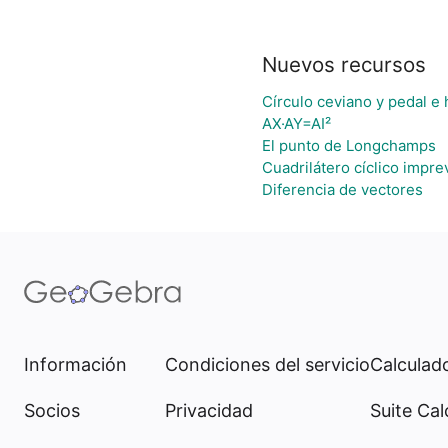
Nuevos recursos
Círculo ceviano y pedal e 
AX·AY=AI²
El punto de Longchamps
Cuadrilátero cíclico impre
Diferencia de vectores
Información
Condiciones del servicio
Calculado
Socios
Privacidad
Suite Cal