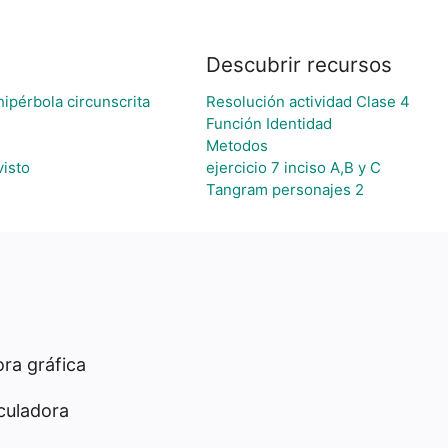
Descubrir recursos
hipérbola circunscrita
Resolución actividad Clase 4
Función Identidad
Metodos
visto
ejercicio 7 inciso A,B y C
Tangram personajes 2
ra gráfica
culadora