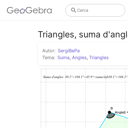
Cerca
Triangles, suma d'ang
Autor:
SergiBePa
Tema:
Suma
,
Angles
,
Triangles