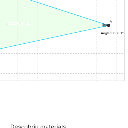
Descobriu materials