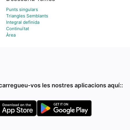
Punts singulars
Triangles Semblants
Integral definida
Continuïtat
Àrea
arregueu-vos les nostres aplicacions aquí::