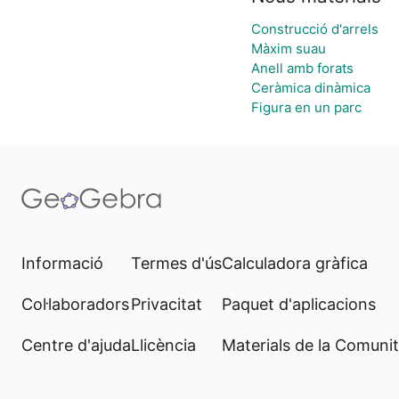
Construcció d'arrels
Màxim suau
Anell amb forats
Ceràmica dinàmica
Figura en un parc
Informació
Termes d'ús
Calculadora gràfica
Col·laboradors
Privacitat
Paquet d'aplicacions
Centre d'ajuda
Llicència
Materials de la Comunit