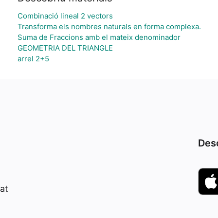
Combinació lineal 2 vectors
Transforma els nombres naturals en forma complexa.
Suma de Fraccions amb el mateix denominador
GEOMETRIA DEL TRIANGLE
arrel 2+5
Desc
at