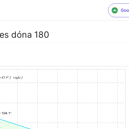
Goo
les dóna 180