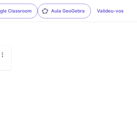
gle Classroom
Aula GeoGebra
Valideu-vos