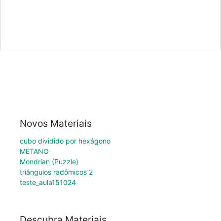
Novos Materiais
cubo dividido por hexágono
METANO
Mondrian (Puzzle)
triângulos radômicos 2
teste_aula151024
Descubra Materiais