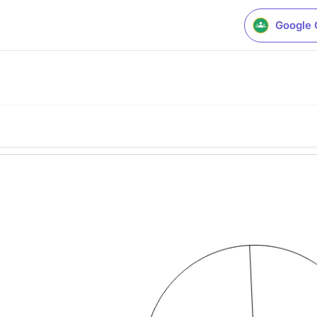
Google 