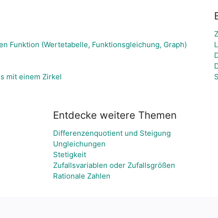
Z
en Funktion (Wertetabelle, Funktionsgleichung, Graph)
L
D
D
s mit einem Zirkel
S
Entdecke weitere Themen
Differenzenquotient und Steigung
Ungleichungen
Stetigkeit
Zufallsvariablen oder Zufallsgrößen
Rationale Zahlen