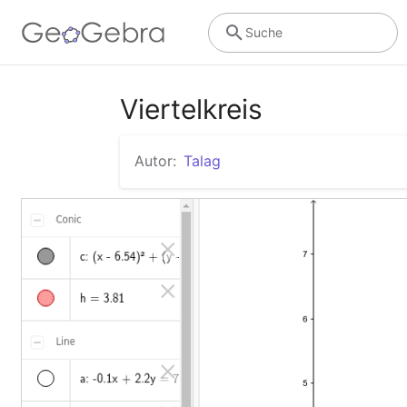
Suche
Viertelkreis
Autor:
Talag