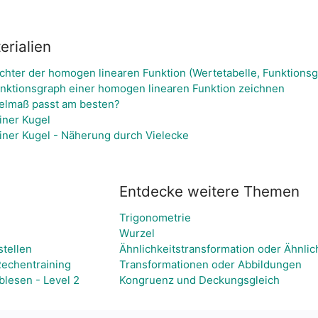
rialien
ichter der homogen linearen Funktion (Wertetabelle, Funktions
unktionsgraph einer homogen linearen Funktion zeichnen
elmaß passt am besten?
iner Kugel
iner Kugel - Näherung durch Vielecke
Entdecke weitere Themen
Trigonometrie
Wurzel
stellen
Ähnlichkeitstransformation oder Ähnlic
Rechentraining
Transformationen oder Abbildungen
blesen - Level 2
Kongruenz und Deckungsgleich