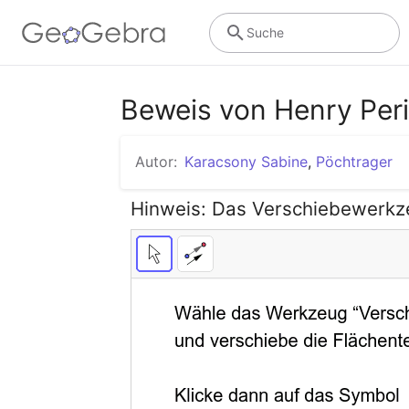
Suche
Beweis von Henry Peri
Autor:
Karacsony Sabine
,
Pöchtrager
Hinweis: Das Verschiebewerkze