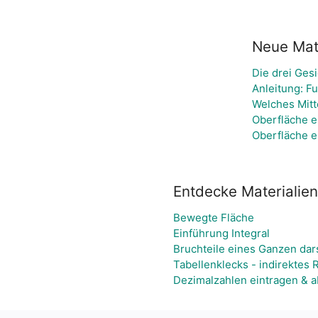
Neue Mate
Die drei Ges
Anleitung: F
Welches Mitt
Oberfläche e
Oberfläche e
Entdecke Materialien
Bewegte Fläche
Einführung Integral
Bruchteile eines Ganzen dar
Tabellenklecks - indirektes 
Dezimalzahlen eintragen & a