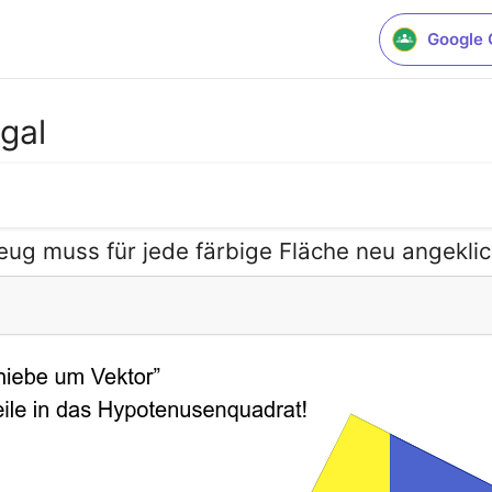
Google 
gal
ug muss für jede färbige Fläche neu angekli