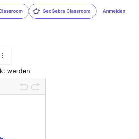
Classroom
GeoGebra Classroom
Anmelden
ckt werden!