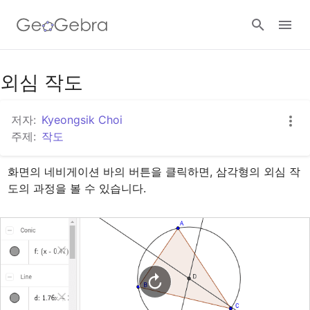
구글 클래스룸
외심 작도
저자:
Kyeongsik Choi
지오지브라 클래스룸
주제:
작도
화면의 네비게이션 바의 버튼을 클릭하면, 삼각형의 외심 작
로그인
도의 과정을 볼 수 있습니다.