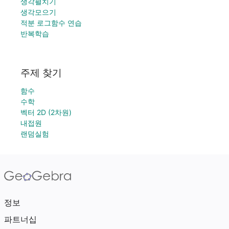
생각펼치기
생각모으기
적분 로그함수 연습
반복학습
주제 찾기
함수
수학
벡터 2D (2차원)
내접원
랜덤실험
정보
파트너십