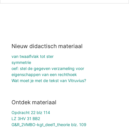
Nieuw didactisch materiaal
van twaalfvlak tot ster
symmetrie
oef: stel de gegeven verzameling voor
eigenschappen van een rechthoek
Wat moet je met de tekst van Vitruvius?
Ontdek materiaal
Opdracht 22 blz 114
LZ 3HV 31 BB2
G&R_2VMBO-kgt_deel1_theorie blz. 109