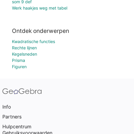
som 9 def
Werk haakjes weg met tabel
Ontdek onderwerpen
Kwadratische functies
Rechte lijnen
Kegelsneden
Prisma
Figuren
Info
Partners
Hulpcentrum
Gebruiksvoorwaarden