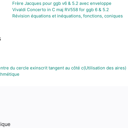
Frère Jacques pour ggb v6 & 5.2 avec enveloppe
Vivaldi Concerto in C maj RV558 for ggb 6 & 5.2
Révision équations et inéquations, fonctions, coniques
s
re du cercle exinscrit tangent au côté c(Utilisation des aires)
thmétique
hique