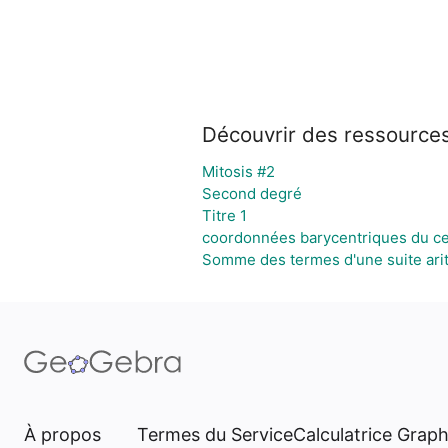
Découvrir des ressource
Mitosis #2
Second degré
Titre 1
coordonnées barycentriques du cent
Somme des termes d'une suite ari
À propos
Termes du Service
Calculatrice Grap