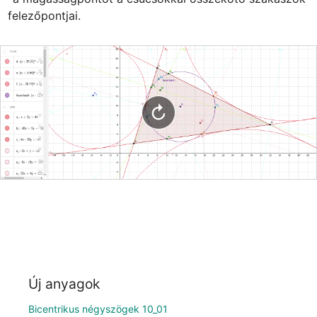
felezőpontjai.
Új anyagok
Bicentrikus négyszögek 10_01