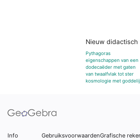
Nieuw didactisch 
Pythagoras
eigenschappen van een 
dodecaëder met gaten
van twaalfvlak tot ster
kosmologie met goddelij
Info
Gebruiksvoorwaarden
Grafische rek