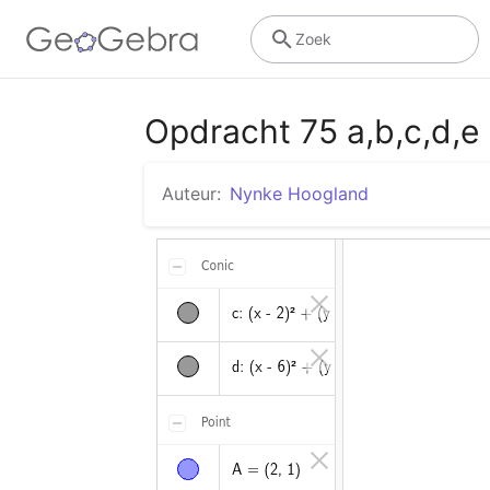
Zoek
Opdracht 75 a,b,c,d,e
Auteur:
Nynke Hoogland