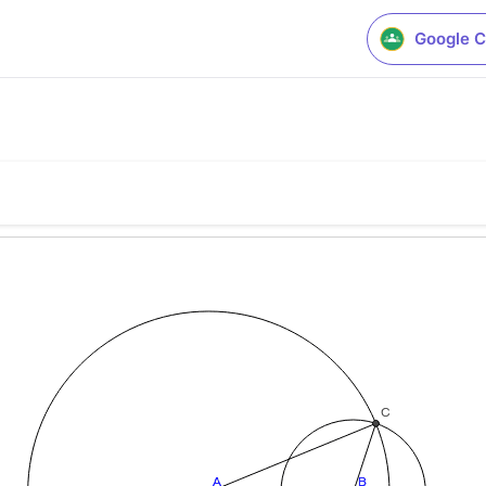
Google C