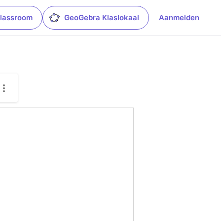
lassroom
GeoGebra Klaslokaal
Aanmelden