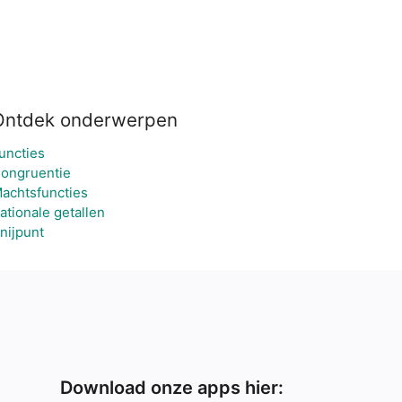
Ontdek onderwerpen
uncties
ongruentie
achtsfuncties
ationale getallen
nijpunt
Download onze apps hier: