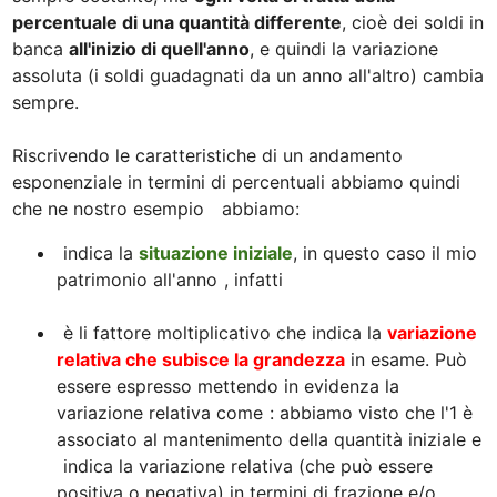
percentuale di una quantità differente
, cioè dei soldi in 
banca 
all'inizio di quell'anno
, e quindi la variazione 
assoluta (i soldi guadagnati da un anno all'altro) cambia 
sempre.  

Riscrivendo le caratteristiche di un andamento 
esponenziale in termini di percentuali abbiamo quindi 
che ne nostro esempio  
 indica la 
situazione iniziale
, in questo caso il mio 
patrimonio all'anno 
, infatti 
 è li fattore moltiplicativo che indica la 
variazione 
relativa che subisce la grandezza
 in esame. Può 
essere espresso mettendo in evidenza la 
variazione relativa come 
: abbiamo visto che l'1 è 
associato al mantenimento della quantità iniziale e 
 indica la variazione relativa (che può essere 
positiva o negativa) in termini di frazione e/o 