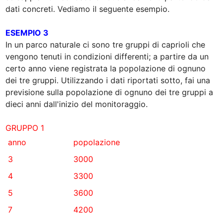
dati concreti. Vediamo il seguente esempio.

ESEMPIO 3
In un parco naturale ci sono tre gruppi di caprioli che 
vengono tenuti in condizioni differenti; a partire da un 
certo anno viene registrata la popolazione di ognuno 
dei tre gruppi. Utilizzando i dati riportati sotto, fai una 
previsione sulla popolazione di ognuno dei tre gruppi a 
dieci anni dall'inizio del monitoraggio.

﻿anno
popolazione﻿
﻿3
3000﻿
﻿4
3300﻿
﻿5
3600﻿
﻿7
4200﻿