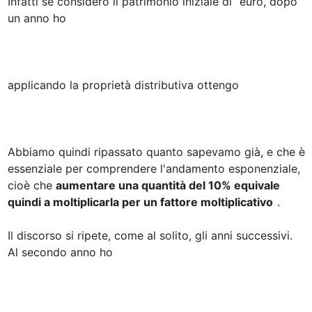
Infatti se considero il patrimonio iniziale di 
 euro, dopo 
un anno ho 

applicando la proprietà distributiva ottengo

Abbiamo quindi ripassato quanto sapevamo già, e che è 
essenziale per comprendere l'andamento esponenziale, 
cioè che 
aumentare una quantità del 10% equivale 
quindi a moltiplicarla per un fattore moltiplicativo
. 

Il discorso si ripete, come al solito, gli anni successivi. 
Al secondo anno ho
