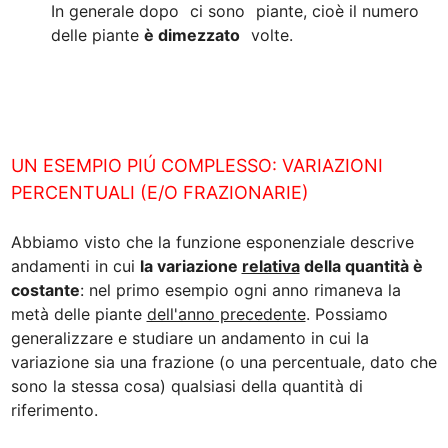
In generale dopo 
 ci sono 
 piante, cioè il numero 
delle piante 
è dimezzato
 volte.
UN ESEMPIO PIÚ COMPLESSO: VARIAZIONI 
PERCENTUALI (E/O FRAZIONARIE)
Abbiamo visto che la funzione esponenziale descrive 
andamenti in cui 
la variazione 
relativa
 della quantità è 
costante
: nel primo esempio ogni anno rimaneva la 
metà delle piante 
dell'anno precedente
. Possiamo 
generalizzare e studiare un andamento in cui la 
variazione sia una frazione (o una percentuale, dato che 
sono la stessa cosa) qualsiasi della quantità di 