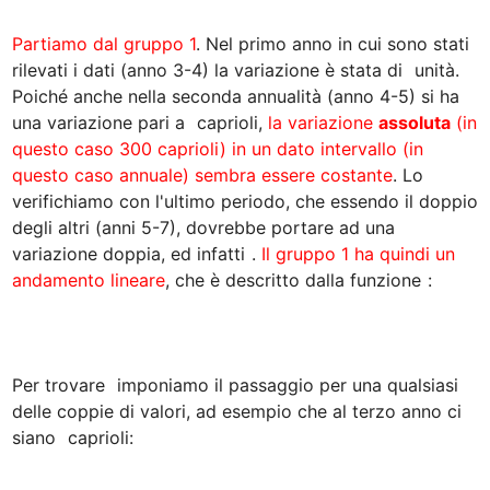
Partiamo dal gruppo 1
. Nel primo anno in cui sono stati 
rilevati i dati (anno 3-4) la variazione è stata di 
 unità. 
Poiché anche nella seconda annualità (anno 4-5) si ha 
una variazione pari a 
 caprioli, 
la variazione 
assoluta
 (in 
questo caso 300 caprioli) in un dato intervallo (in 
questo caso annuale) sembra essere costante
. Lo 
verifichiamo con l'ultimo periodo, che essendo il doppio 
degli altri (anni 5-7), dovrebbe portare ad una 
variazione doppia, ed infatti 
. 
Il gruppo 1 ha quindi un 
andamento lineare
, che è descritto dalla funzione 
:

Per trovare 
 imponiamo il passaggio per una qualsiasi 
delle coppie di valori, ad esempio che al terzo anno ci 
siano 
 caprioli:
