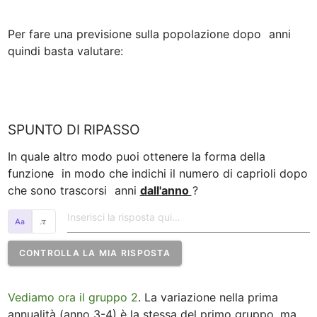
Per fare una previsione sulla popolazione dopo 
 anni 
quindi basta valutare:

SPUNTO DI RIPASSO
In quale altro modo puoi ottenere la forma della 
funzione 
 in modo che indichi il numero di caprioli dopo 
che sono trascorsi 
 anni 
dall'anno 
?
𝜋
CONTROLLA LA MIA RISPOSTA
Vediamo ora il gruppo 2
. La variazione nella prima 
annualità (anno 3-4) è la stessa del primo gruppo, ma 