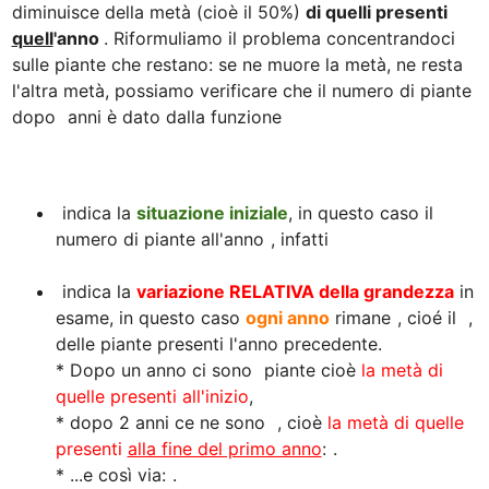
diminuisce della metà (cioè il 50%) 
di quelli presenti 
quell
'anno 
. Riformuliamo il problema concentrandoci 
sulle piante che restano: se ne muore la metà, ne resta 
l'altra metà, possiamo verificare che il numero di piante 
dopo 
 anni è dato dalla funzione

 indica la 
situazione iniziale
, in questo caso il 
numero di piante all'anno 
, infatti 
 indica la 
variazione
 RELATIVA della grandezza
 in 
esame, in questo caso 
ogni anno
 rimane 
, cioé il 
 , 
delle piante presenti l'anno precedente. 

* Dopo un anno ci sono 
 piante cioè 
la metà di 
quelle presenti all'inizio
, 

* dopo 2 anni ce ne sono 
 , cioè 
la metà di quelle 
presenti 
alla fine del primo anno
: 
. 

* ...e così via: 
.
