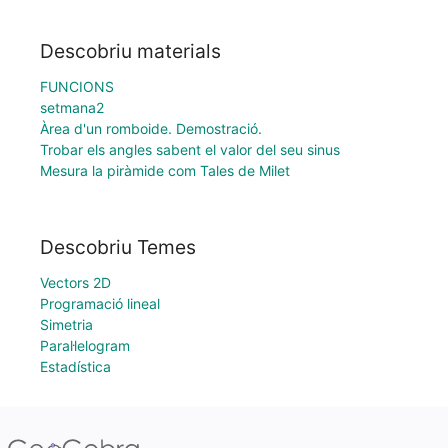
Descobriu materials
FUNCIONS
setmana2
Àrea d'un romboide. Demostració.
Trobar els angles sabent el valor del seu sinus
Mesura la piràmide com Tales de Milet
Descobriu Temes
Vectors 2D
Programació lineal
Simetria
Paral·lelogram
Estadística