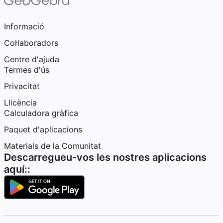
Informació
Col·laboradors
Centre d'ajuda
Termes d'ús
Privacitat
Llicència
Calculadora gràfica
Paquet d'aplicacions
Materials de la Comunitat
Descarregueu-vos les nostres aplicacions
aquí::