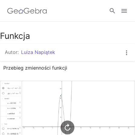
Google Classroom
Funkcja
Autor:
Luiza Napiątek
GeoGebra Classroom
Przebieg zmienności funkcji
Zaloguj się