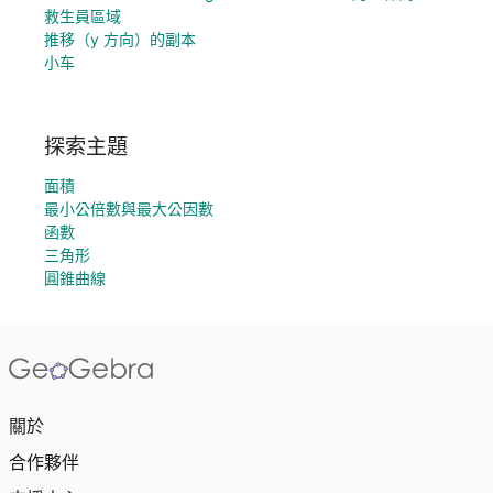
救生員區域
推移（y 方向）的副本
小车
探索主題
面積
最小公倍數與最大公因數
函數
三角形
圓錐曲線
關於
合作夥伴