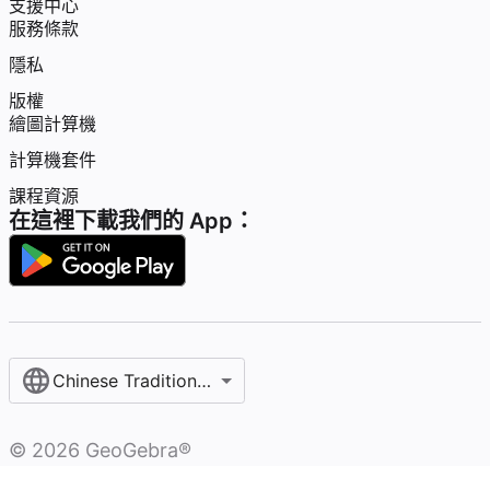
支援中心
服務條款
隱私
版權
繪圖計算機
計算機套件
課程資源
在這裡下載我們的 App：
Chinese Traditional / 繁體中文
©
2026
GeoGebra®