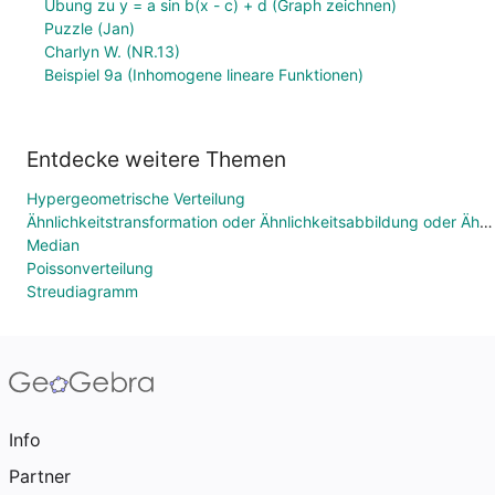
Übung zu y = a sin b(x - c) + d (Graph zeichnen)
Puzzle (Jan)
Charlyn W. (NR.13)
Beispiel 9a (Inhomogene lineare Funktionen)
Entdecke weitere Themen
Hypergeometrische Verteilung
Ähnlichkeitstransformation oder Ähnlichkeitsabbildung oder Ähnlichkeit
Median
Poissonverteilung
Streudiagramm
Info
Partner