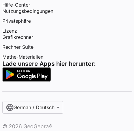
Hilfe-Center
Nutzungsbedingungen
Privatsphäre
Lizenz
Grafikrechner
Rechner Suite
Mathe-Materialien
Lade unsere Apps hier herunter:
German / Deutsch
©
2026
GeoGebra®