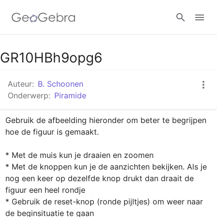
Google Classroom
GR10HBh9opg6
Auteur:
B. Schoonen
GeoGebra Klaslokaal
Onderwerp:
Piramide
Gebruik de afbeelding hieronder om beter te begrijpen 
Aanmelden
hoe de figuur is gemaakt. 

* Met de muis kun je draaien en zoomen

* Met de knoppen kun je de aanzichten bekijken. Als je 
nog een keer op dezelfde knop drukt dan draait de 
figuur een heel rondje

* Gebruik de reset-knop (ronde pijltjes) om weer naar 
de beginsituatie te gaan