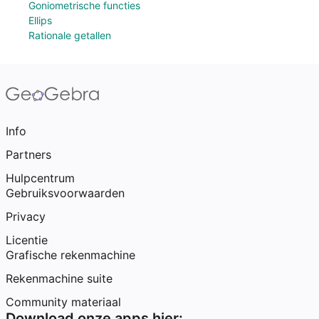
Goniometrische functies
Ellips
Rationale getallen
Info
Partners
Hulpcentrum
Gebruiksvoorwaarden
Privacy
Licentie
Grafische rekenmachine
Rekenmachine suite
Community materiaal
Download onze apps hier: