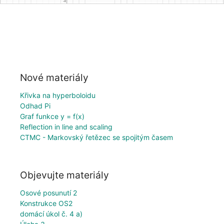
Nové materiály
Křivka na hyperboloidu
Odhad Pi
Graf funkce y = f(x)
Reflection in line and scaling
CTMC - Markovský řetězec se spojitým časem
Objevujte materiály
Osové posunutí 2
Konstrukce OS2
domácí úkol č. 4 a)