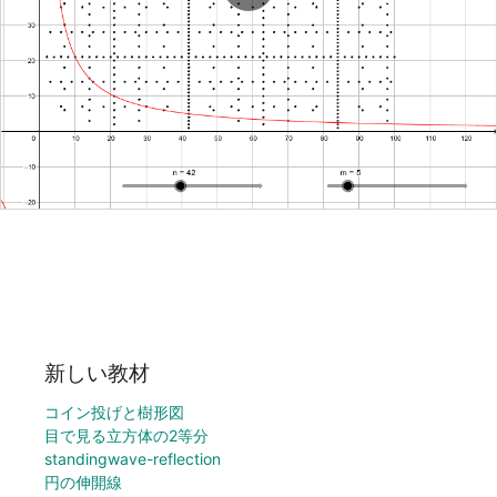
新しい教材
コイン投げと樹形図
目で見る立方体の2等分
standingwave-reflection
円の伸開線