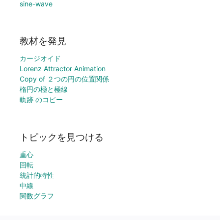
sine-wave
教材を発見
カージオイド
Lorenz Attractor Animation
Copy of ２つの円の位置関係
楕円の極と極線
軌跡 のコピー
トピックを見つける
重心
回転
統計的特性
中線
関数グラフ