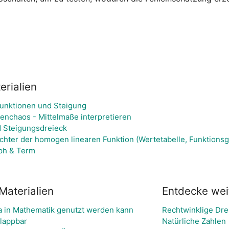
rialien
Funktionen und Steigung
benchaos - Mittelmaße interpretieren
 Steigungsdreieck
ichter der homogen linearen Funktion (Wertetabelle, Funktions
aph & Term
Materialien
Entdecke we
 in Mathematik genutzt werden kann
Rechtwinklige Dre
lappbar
Natürliche Zahlen