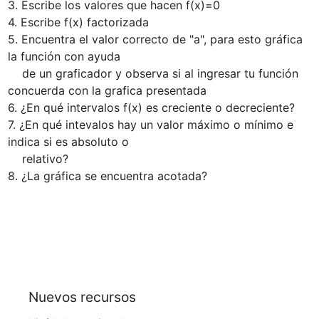
3. Escribe los valores que hacen f(x)=0

4. Escribe f(x) factorizada

5. Encuentra el valor correcto de "a", para esto gráfica 
la función con ayuda

    de un graficador y observa si al ingresar tu función 
concuerda con la grafica presentada

6. ¿En qué intervalos f(x) es creciente o decreciente?

7. ¿En qué intevalos hay un valor máximo o mínimo e 
indica si es absoluto o 

    relativo?

8. ¿La gráfica se encuentra acotada?
Nuevos recursos