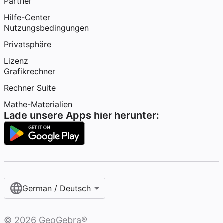
Partner
Hilfe-Center
Nutzungsbedingungen
Privatsphäre
Lizenz
Grafikrechner
Rechner Suite
Mathe-Materialien
Lade unsere Apps hier herunter:
German / Deutsch
©
2026
GeoGebra®