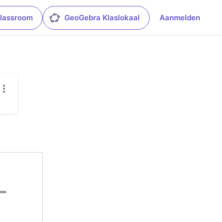
lassroom
GeoGebra Klaslokaal
Aanmelden