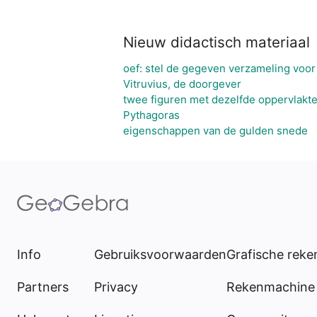
Nieuw didactisch materiaal
oef: stel de gegeven verzameling voor
Vitruvius, de doorgever
twee figuren met dezelfde oppervlakt
Pythagoras
eigenschappen van de gulden snede
Info
Gebruiksvoorwaarden
Grafische rek
Partners
Privacy
Rekenmachine 