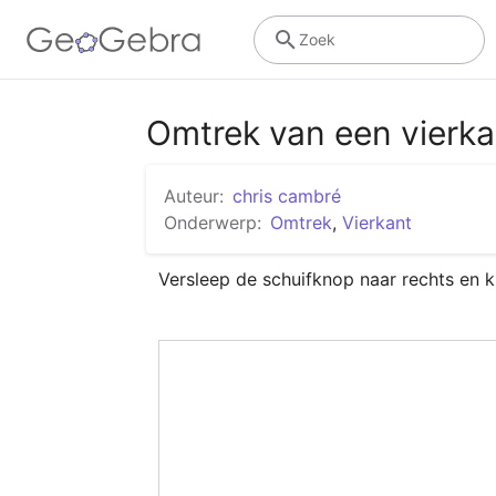
Zoek
Omtrek van een vierka
Auteur:
chris cambré
Onderwerp:
Omtrek
,
Vierkant
Versleep de schuifknop naar rechts en k